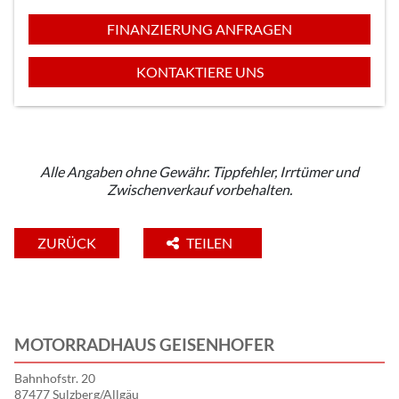
FINANZIERUNG ANFRAGEN
KONTAKTIERE UNS
Alle Angaben ohne Gewähr. Tippfehler, Irrtümer und
Zwischenverkauf vorbehalten.
ZURÜCK
TEILEN
MOTORRADHAUS GEISENHOFER
Bahnhofstr. 20
87477 Sulzberg/Allgäu