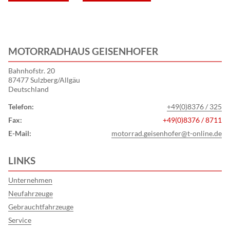
MOTORRADHAUS GEISENHOFER
Bahnhofstr. 20
87477 Sulzberg/Allgäu
Deutschland
Telefon:
+49(0)8376 / 325
Fax:
+49(0)8376 / 8711
E-Mail:
motorrad.geisenhofer@t-online.de
LINKS
Unternehmen
Neufahrzeuge
Gebrauchtfahrzeuge
Service