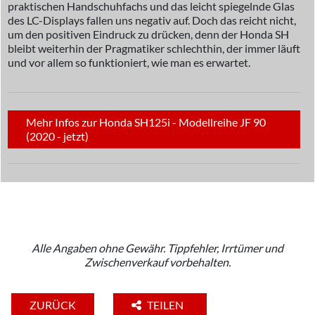
praktischen Handschuhfachs und das leicht spiegelnde Glas
des LC-Displays fallen uns negativ auf. Doch das reicht nicht,
um den positiven Eindruck zu drücken, denn der Honda SH
bleibt weiterhin der Pragmatiker schlechthin, der immer läuft
und vor allem so funktioniert, wie man es erwartet.
Mehr Infos zur Honda SH125i - Modellreihe JF 90
(2020 - jetzt)
Alle Angaben ohne Gewähr. Tippfehler, Irrtümer und
Zwischenverkauf vorbehalten.
ZURÜCK
TEILEN